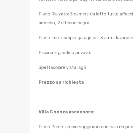
Piano Rialzato: 3 camere da letto tutte affacci
armadio, 2 ulteriori bagni.
Piano Terra: ampio garage per 3 auto, lavanderi
Piscina e giardino privato.
Spettacolare vista lago
Prezzo su richiesta
Villa C senza ascensore:
Piano Primo: ampio soggiorno con sala da pran