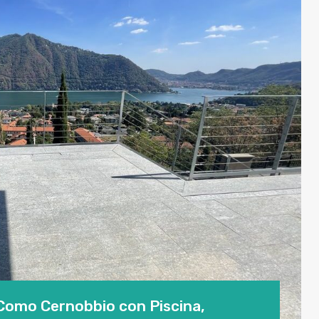
 Como Cernobbio con Piscina,