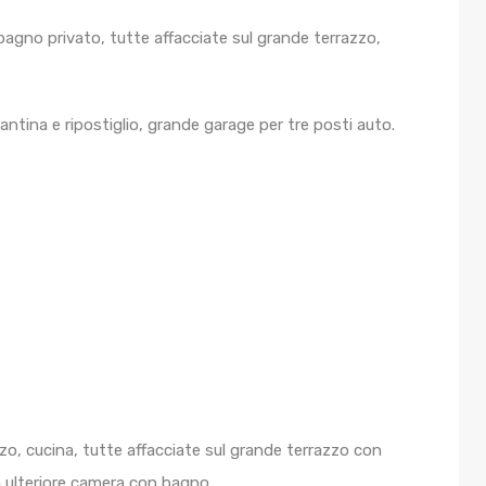
bagno privato, tutte affacciate sul grande terrazzo,
antina e ripostiglio, grande garage per tre posti auto.
o, cucina, tutte affacciate sul grande terrazzo con
à ulteriore camera con bagno.