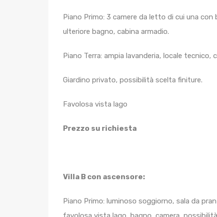
Piano Primo: 3 camere da letto di cui una con 
ulteriore bagno, cabina armadio.
Piano Terra: ampia lavanderia, locale tecnico, c
Giardino privato, possibilità scelta finiture.
Favolosa vista lago
Prezzo su richiesta
Villa B con ascensore:
Piano Primo: luminoso soggiorno, sala da pranz
favolosa vista lago, bagno, camera, possibilit