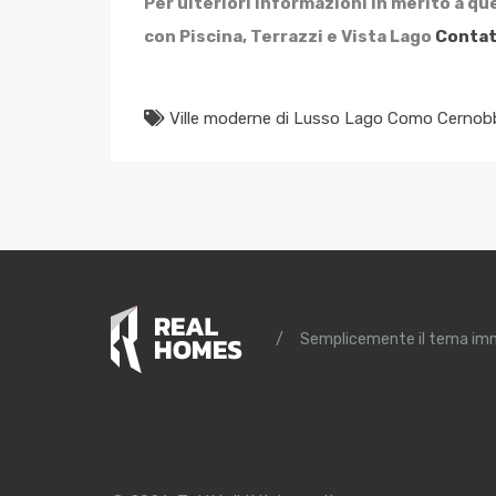
Per ulteriori informazioni in merito a 
con Piscina, Terrazzi e Vista Lago
Contat
Ville moderne di Lusso Lago Como Cernobbi
/
Semplicemente il tema imm