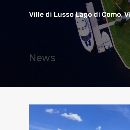
Ville di Lusso Lago di Como, Vi
News