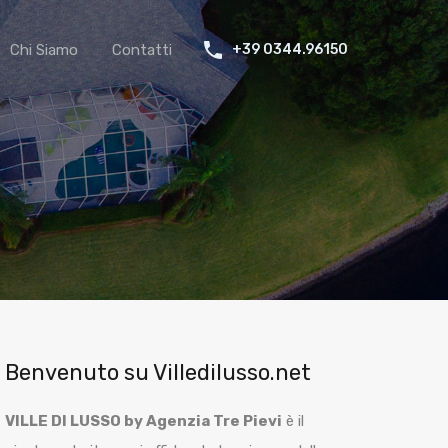
Chi Siamo
Contatti
+39 0344.96150
Benvenuto su Villedilusso.net
VILLE DI LUSSO by Agenzia Tre Pievi
è il