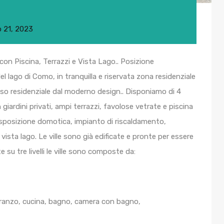
 21, 2023
n Piscina, Terrazzi e Vista Lago.. Posizione
el lago di Como, in tranquilla e riservata zona residenziale
sso residenziale dal moderno design.. Disponiamo di 4
 giardini privati, ampi terrazzi, favolose vetrate e piscina
redisposizione domotica, impianto di riscaldamento,
vista lago. Le ville sono già edificate e pronte per essere
e su tre livelli le ville sono composte da:
ranzo, cucina, bagno, camera con bagno,