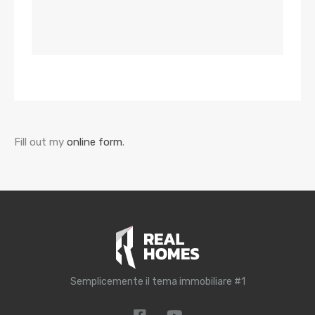
Fill out my
online form
.
Semplicemente il tema immobiliare #1